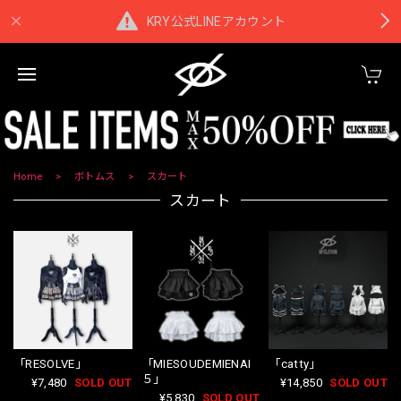
KRY公式LINEアカウント
Home
ボトムス
スカート
スカート
「RESOLVE」
「MIESOUDEMIENAI
「catty」
５」
¥7,480
SOLD OUT
¥14,850
SOLD OUT
¥5,830
SOLD OUT