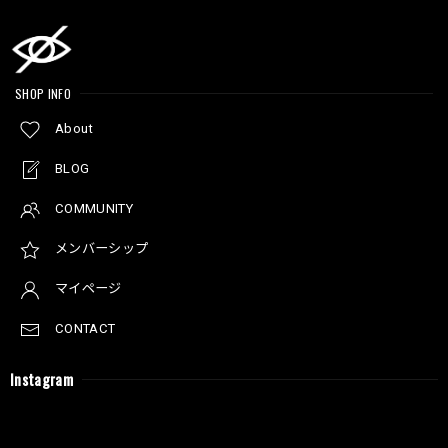
SHOP INFO
About
BLOG
COMMUNITY
メンバーシップ
マイページ
CONTACT
Instagram