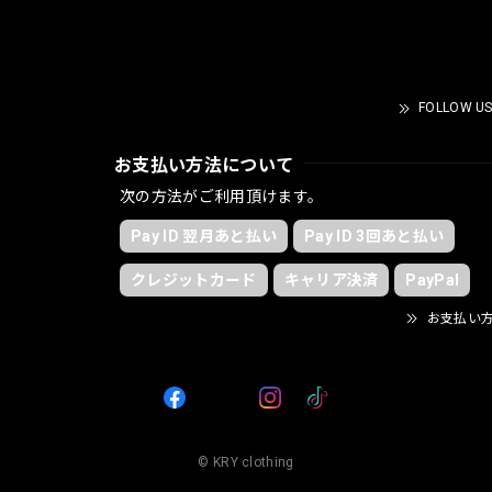
FOLLOW US
お支払い方法について
次の方法がご利用頂けます。
Pay ID 翌月あと払い
Pay ID 3回あと払い
クレジットカード
キャリア決済
PayPal
お支払い
© KRY clothing