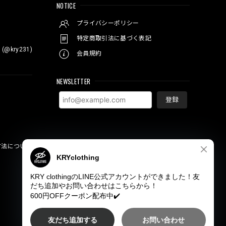
NOTICE
プライバシーポリシー
特定商取引法に基づく表記
 (@kry231)
会員規約
NEWSLETTER
登録
方法について