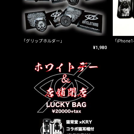
「グリップホルダー」
「iPhone
¥1,980