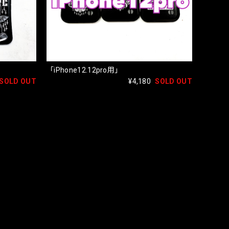
「iPhone12.12pro用」
SOLD OUT
¥4,180
SOLD OUT