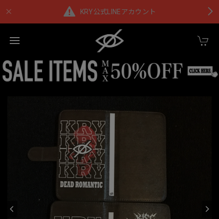
KRY公式LINEアカウント