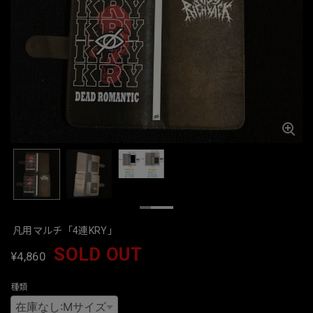
凡用マルチ「4連KRY」
SOLD OUT
¥4,860
種類