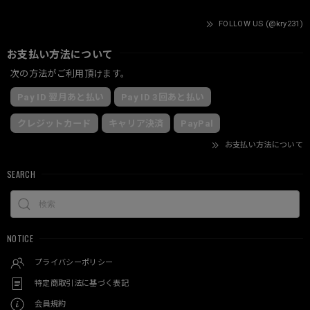
FOLLOW US (@kry231)
お支払い方法について
次の方法がご利用頂けます。
Pay ID 翌月あと払い
Pay ID 3回あと払い
クレジットカード
キャリア決済
PayPal
お支払い方法について
SEARCH
NOTICE
プライバシーポリシー
特定商取引法に基づく表記
会員規約