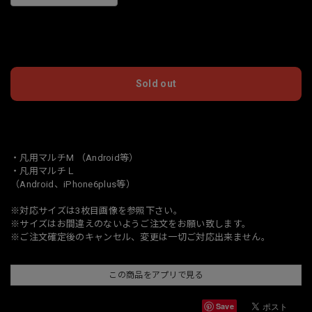
International shipping available
Sold out
日本国内にお住まいの方向け
・凡用マルチM （Android等）
・凡用マルチＬ
（Android、iPhone6plus等）
※対応サイズは3枚目画像を参照下さい。
※サイズはお間違えのないようご注文をお願い致します。
※ご注文確定後のキャンセル、変更は一切ご対応出来ません。
この商品をアプリで見る
Save