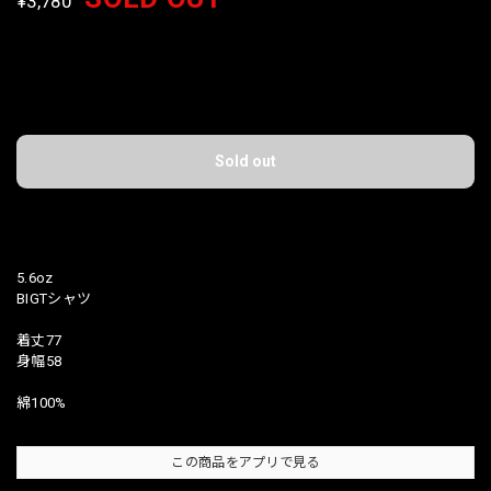
¥3,780
International shipping available
Sold out
日本国内にお住まいの方向け
5.6oz
BIGTシャツ
着丈77
身幅58
綿100%
この商品をアプリで見る