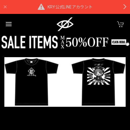
KRY公式LINEアカウント