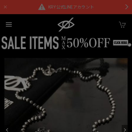
KRY公式LINEアカウント