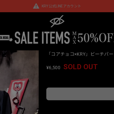
KRY公式LINEアカウント
「コアチョコ×KRY」ビーチパー
SOLD OUT
¥6,500
Interna
日本