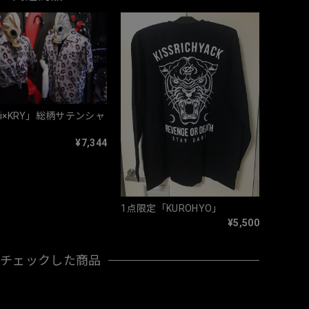
iiii×KRY」総柄サテンシャ
¥7,344
1点限定「KUROHYO」
¥5,500
近チェックした商品