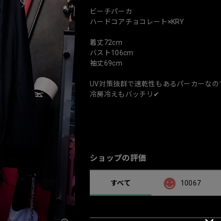
ビーチパーカ
ハードコアチョコレート×KRY
着丈72cm
バスト106cm
袖丈69cm
UV対策抜群で速乾性もあるパーカーなの
冷房冷えもバッチリ✔︎
ショップの評価
すべて
10067