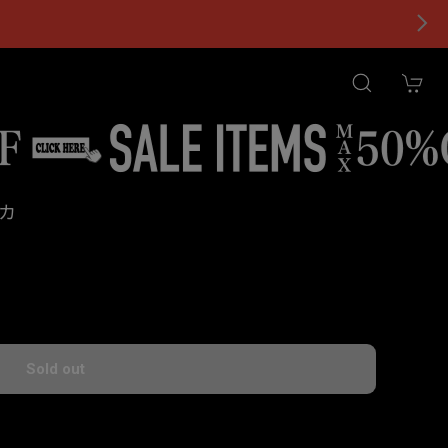
カ
tional shipping available
Sold out
国内にお住まいの方向け