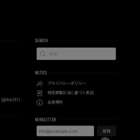
SEARCH
NOTICE
プライバシーポリシー
特定商取引法に基づく表記
 (@kry231)
会員規約
NEWSLETTER
登録