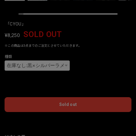
「CYOU」
SOLD OUT
¥8,250
※この商品は3点までのご注文とさせていただきます。
種類
International shipping available
Sold out
日本国内にお住まいの方向け