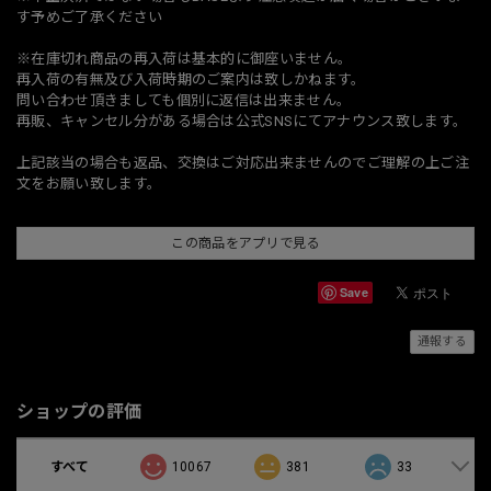
す予めご了承ください
※在庫切れ商品の再入荷は基本的に御座いません。
再入荷の有無及び入荷時期のご案内は致しかねます。
問い合わせ頂きましても個別に返信は出来ません。
再販、キャンセル分がある場合は公式SNSにてアナウンス致します。
上記該当の場合も返品、交換はご対応出来ませんのでご理解の上ご注
文をお願い致します。
この商品をアプリで見る
Save
通報する
ショップの評価
すべて
10067
381
33