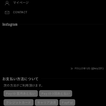
マイページ
CONTACT
Instagram
FOLLOW US (@kry231)
お支払い方法について
次の方法がご利用頂けます。
Pay ID 翌月あと払い
Pay ID 3回あと払い
クレジットカード
キャリア決済
PayPal