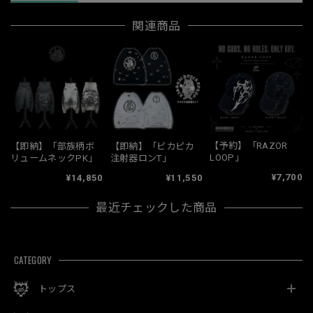
関連商品
【予約】「RAZOR
【即納】「部族柄ボ
【即納】「ピカピカ
LOOP」
リュームネックPK」
注射器ロンT」
¥7,700
¥14,850
¥11,550
最近チェックした商品
CATEGORY
トップス