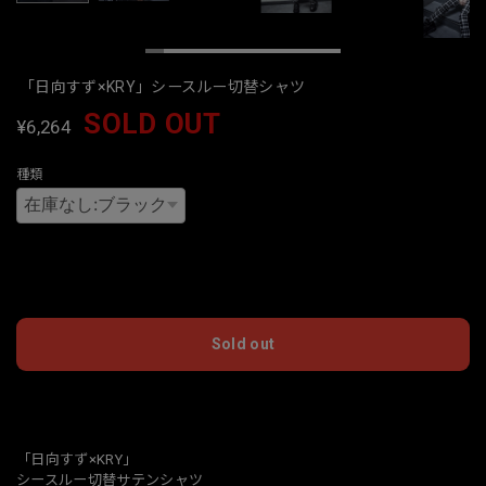
「日向すず×KRY」シースルー切替シャツ
SOLD OUT
¥6,264
種類
International shipping available
Sold out
日本国内にお住まいの方向け
「日向すず×KRY」
シースルー切替サテンシャツ