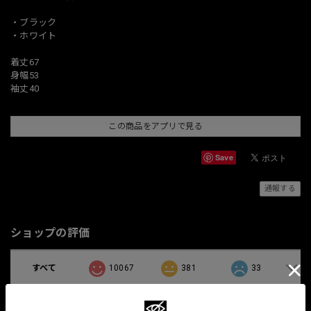
・ブラック
・ホワイト
着丈67
身幅53
袖丈40
この商品をアプリで見る
Save
通報する
ショップの評価
すべて
10067
381
33
関連商品