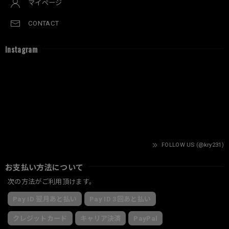
マイページ
CONTACT
Instagram
FOLLOW US (@kry231)
お支払い方法について
次の方法がご利用頂けます。
Pay ID 翌月あと払い
Pay ID 3回あと払い
クレジットカード
キャリア決済
PayPal