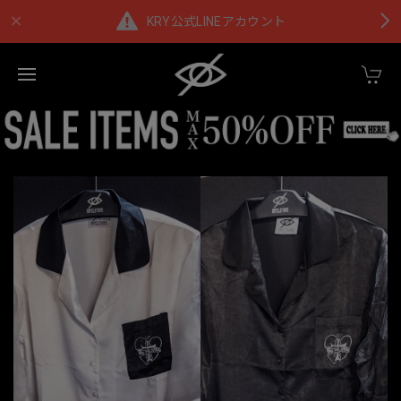
KRY公式LINEアカウント