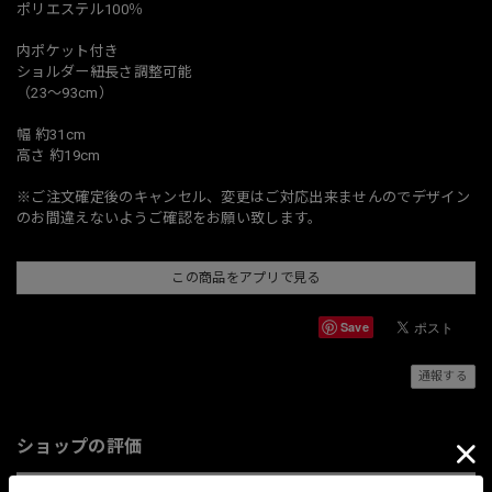
ポリエステル100％
内ポケット付き
ショルダー紐長さ調整可能
（23～93cm）
幅 約31cm
高さ 約19cm
※ご注文確定後のキャンセル、変更はご対応出来ませんのでデザイン
のお間違えないようご確認をお願い致します。
この商品をアプリで見る
Save
通報する
ショップの評価