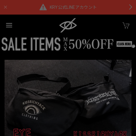
KRY公式LINEアカウント