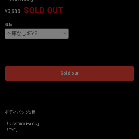
SOLD OUT
¥3,888
種類
International shipping available
Sold out
日本国内にお住まいの方向け
ボディバッグ2種
「KISSRICHYACK」
「EYE」