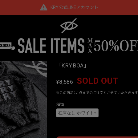
KRY公式LINEアカウント
「KRY.BOA」
SOLD OUT
¥8,586
※この商品は1点までのご注文とさせていただきます
種類
Interna