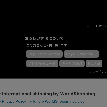
FOLLOW US
お支払い方法について
次の方法がご利用頂けます。
Pay ID 翌月あと払い
Pay ID 3回あと払い
クレジットカード
キャリア決済
PayPal
お支払い
© KRY clothing