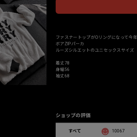
日本
ファスナートップがOリングになって今
ボアZIPパーカ
ルーズシルエットのユニセックスサイズ
着丈78
身幅56
袖丈68
ショップの評価
すべて
10067