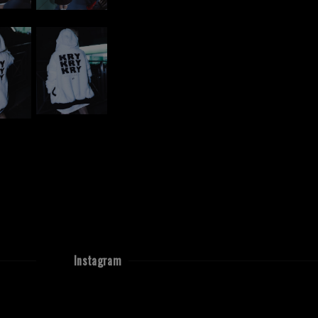
Instagram