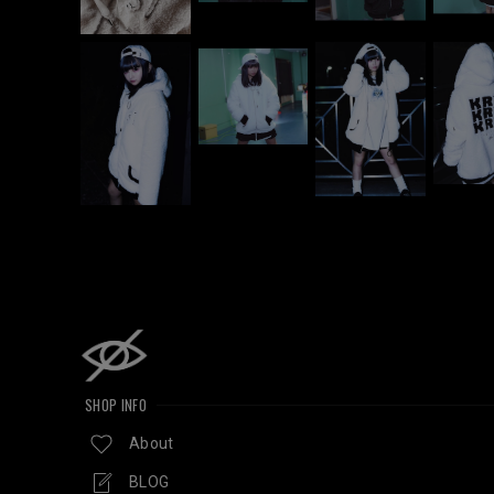
SHOP INFO
About
BLOG