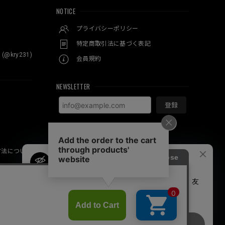
NOTICE
プライバシーポリシー
特定商取引法に基づく表記
 (@kry231)
会員規約
NEWSLETTER
登録
方法について