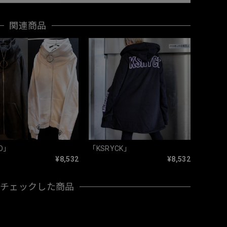
関連商品
O」
「KSRYCK」
¥8,532
¥8,532
近チェックした商品