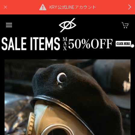
KRY公式LINEアカウント