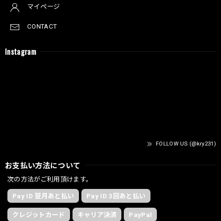
マイページ
CONTACT
Instagram
FOLLOW US (@kry231)
お支払い方法について
次の方法がご利用頂けます。
Pay ID 翌月あと払い
Pay ID 3回あと払い
クレジットカード
キャリア決済
PayPal