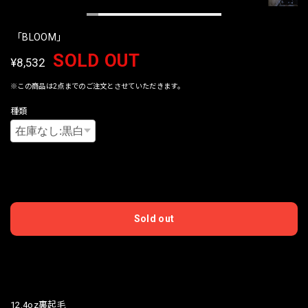
「BLOOM」
SOLD OUT
¥8,532
※この商品は2点までのご注文とさせていただきます。
種類
International shipping available
Sold out
日本国内にお住まいの方向け
12.4oz裏起毛