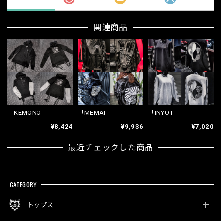
関連商品
「KEMONO」
「MEMAI」
「INYO」
¥8,424
¥9,936
¥7,020
最近チェックした商品
CATEGORY
トップス