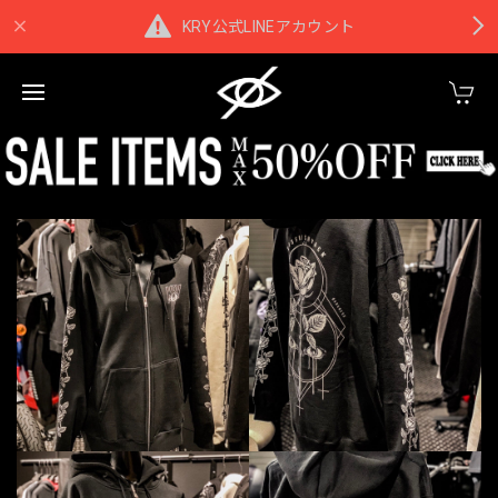
KRY公式LINEアカウント