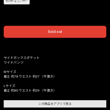
International shipping available
Sold out
日本国内にお住まいの方向け
サイドボックスポケット
ワイドパンツ
Mサイズ
着丈 約78 ウエスト 約37 （平置き）
Lサイズ
着丈 約80 ウエスト 約39 （平置き）
この商品をアプリで見る