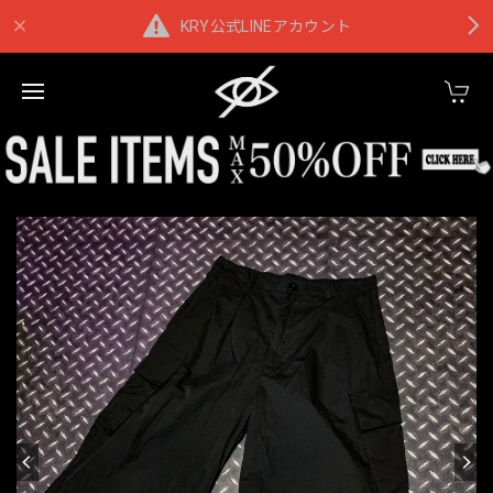
KRY公式LINEアカウント