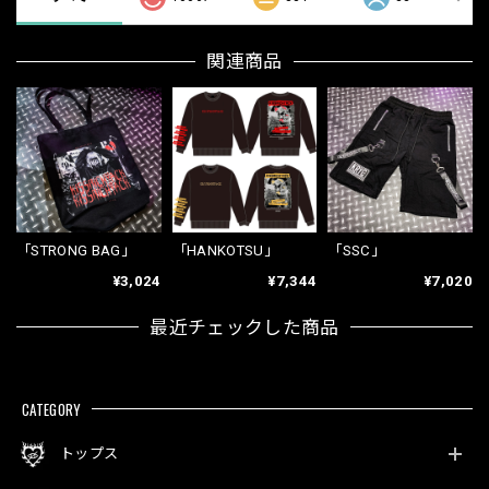
関連商品
「STRONG BAG」
「HANKOTSU」
「SSC」
¥3,024
¥7,344
¥7,020
最近チェックした商品
CATEGORY
トップス