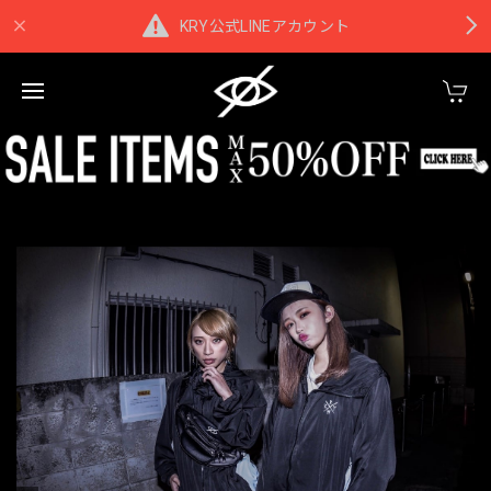
KRY公式LINEアカウント