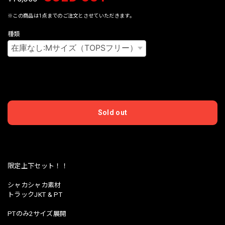
※この商品は1点までのご注文とさせていただきます。
種類
International shipping available
Sold out
日本国内にお住まいの方向け
限定上下セット！！
シャカシャカ素材
トラックJKT & PT
PTのみ2サイズ展開