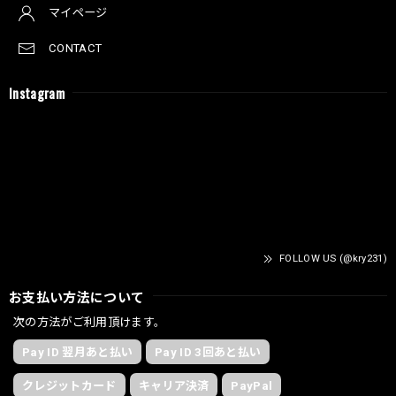
マイページ
CONTACT
Instagram
FOLLOW US (@kry231)
お支払い方法について
次の方法がご利用頂けます。
Pay ID 翌月あと払い
Pay ID 3回あと払い
クレジットカード
キャリア決済
PayPal