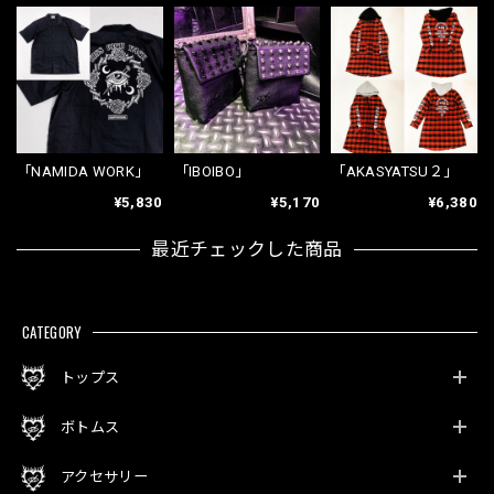
「NAMIDA WORK」
「IBOIBO」
「AKASYATSU２」
¥5,830
¥5,170
¥6,380
最近チェックした商品
CATEGORY
トップス
ボトムス
アクセサリー