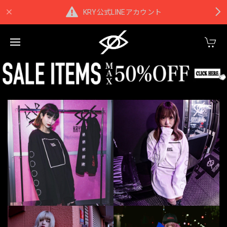
KRY公式LINEアカウント