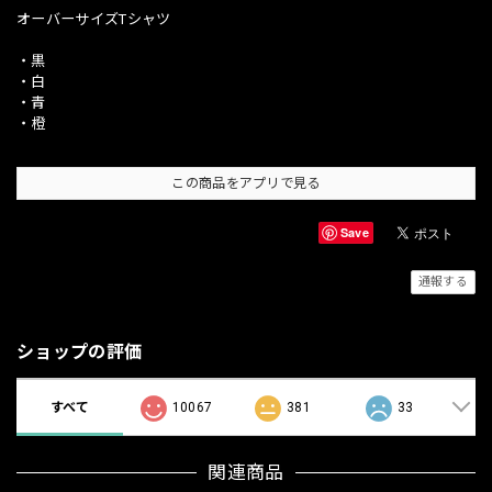
オーバーサイズTシャツ
・黒
・白
・青
・橙
この商品をアプリで見る
Save
通報する
ショップの評価
すべて
10067
381
33
関連商品