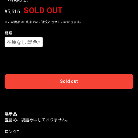
SOLD OUT
¥5,616
※この商品は1点までのご注文とさせていただきます。
種類
International shipping available
Sold out
日本国内にお住まいの方向け
展示品
畳詰め、袋詰めはしておりません。
ロングT