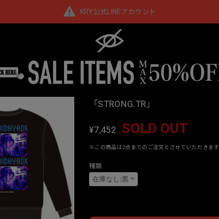
KRY公式LINEアカウント
「STRONG.TR」
SOLD OUT
¥7,452
※この商品は2点までのご注文とさせていただきます
種類
Interna