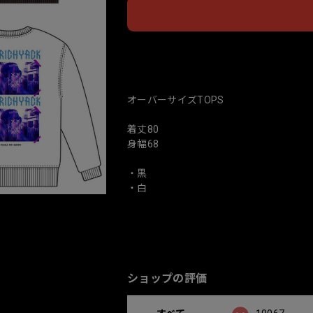
日本
オーバーサイズTOPS
着丈80
身幅68
・黒
・白
ショップの評価