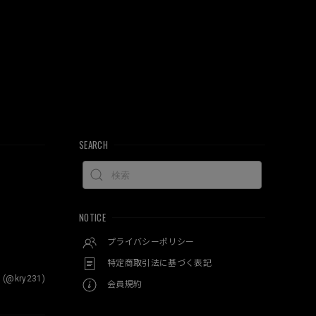
SEARCH
NOTICE
プライバシーポリシー
特定商取引法に基づく表記
 (@kry231)
会員規約