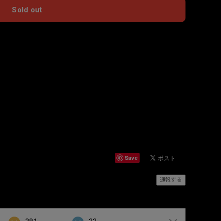
Sold out
国内にお住まいの方向け
Save
通報する