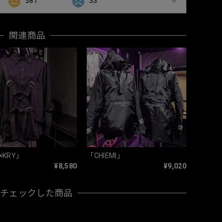
381
33
関連商品
×KRY」
「CHIEMI」
¥8,580
¥9,020
近チェックした商品