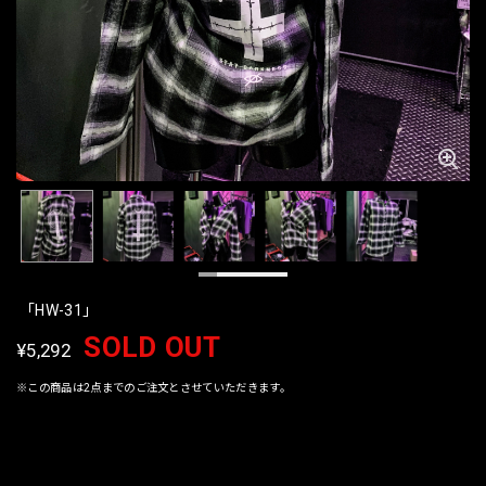
「HW-31」
SOLD OUT
¥5,292
※この商品は2点までのご注文とさせていただきます。
International shipping available