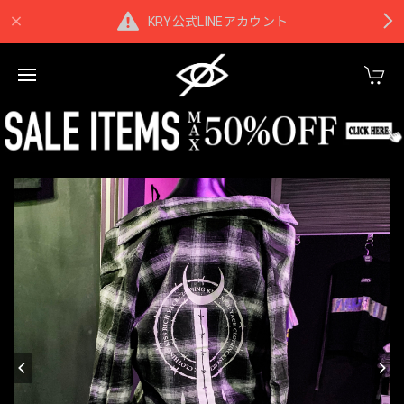
KRY公式LINEアカウント