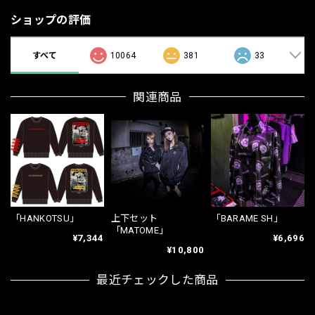
ショップの評価
すべて
10064
381
33
関連商品
「HANKOTSU」
上下セット
「BARAME SH」
「MATOME」
¥7,344
¥6,696
¥10,800
最近チェックした商品