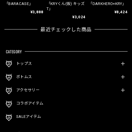
「BARACASE」
「KRYくん(仮) キッズ
「DARKHERO×KRY」
T」
¥3,888
¥8,424
¥3,024
最近チェックした商品
CATEGORY
トップス
ボトムス
アクセサリー
コラボアイテム
SALEアイテム