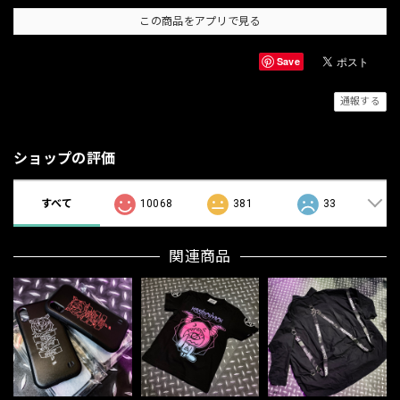
この商品をアプリで見る
Save
通報する
ショップの評価
すべて
10068
381
33
関連商品