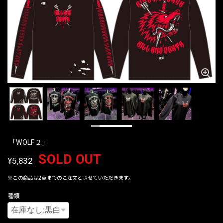
「WOLF２」
SOLD OUT
¥5,832
※この商品は2点までのご注文とさせていただきます。
種類