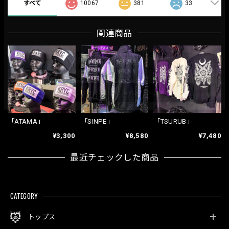
すべて
10067
381
33
関連商品
「ATAMA」
「SINPE」
「TSURUB」
¥3,300
¥8,580
¥7,480
最近チェックした商品
CATEGORY
トップス