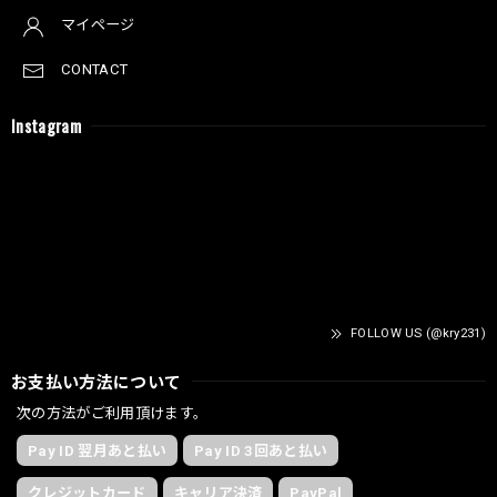
マイページ
CONTACT
Instagram
FOLLOW US (@kry231)
お支払い方法について
次の方法がご利用頂けます。
Pay ID 翌月あと払い
Pay ID 3回あと払い
クレジットカード
キャリア決済
PayPal