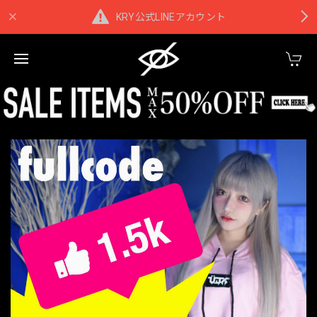
KRY公式LINEアカウント