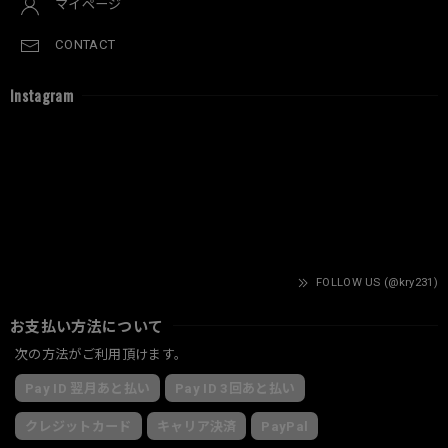
マイページ
CONTACT
Instagram
FOLLOW US (@kry231)
お支払い方法について
次の方法がご利用頂けます。
Pay ID 翌月あと払い
Pay ID 3回あと払い
クレジットカード
キャリア決済
PayPal