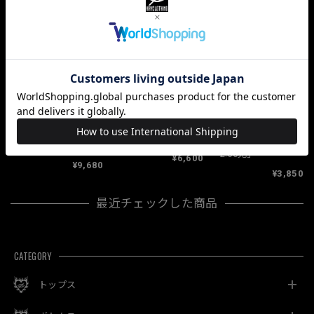
関連商品
「あきらめないで」
「2:50兕」
¥6,600
¥9,680
¥3,850
最近チェックした商品
CATEGORY
トップス