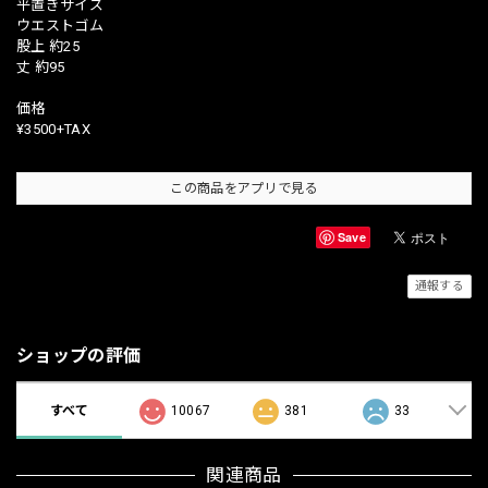
平置きサイズ
ウエストゴム
股上 約25
丈 約95
価格
¥3500+TAX
この商品をアプリで見る
Save
通報する
ショップの評価
すべて
10067
381
33
関連商品