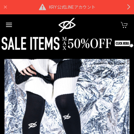
KRY公式LINEアカウント