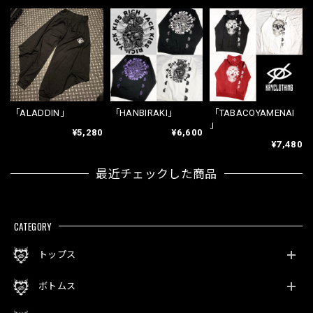
「ALADDIN」
「HANBIRAKI」
「TABACOYAMENAI
」
¥5,280
¥6,600
¥7,480
最近チェックした商品
CATEGORY
トップス
ボトムス