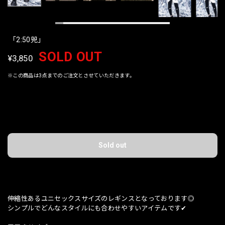
「2:50兕」
SOLD OUT
¥3,850
※この商品は3点までのご注文とさせていただきます。
International shipping available
Sold out
日本国内にお住まいの方向け
伸縮性あるユニセックスサイズのレギンスとなっております◎
シンプルでどんなスタイルにも合わせやすいアイテムです✔︎