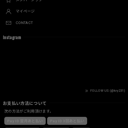
マイページ
CONTACT
Instagram
FOLLOW US (@kry231)
お支払い方法について
次の方法がご利用頂けます。
Pay ID 翌月あと払い
Pay ID 3回あと払い