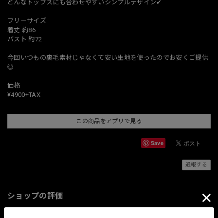
どんなトップスにも合わせやすいシンプルデザイン✔︎
フリーサイズ
着丈 約86
バスト 約72
今回いつもの裏毛素材じゃなくて安い生地を使ったのでお安くご提供
◎
価格
¥4900+TAX
この商品をアプリで見る
Save
通報する
ショップの評価