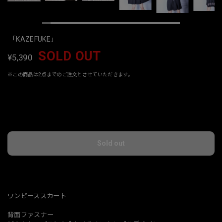
「KAZEFUKE」
SOLD OUT
¥5,390
※この商品は2点までのご注文とさせていただきます。
International shipping available
Sold out
日本国内にお住まいの方向け
ワンピーススカート
背面ファスナー