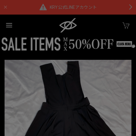
KRY公式LINEアカウント