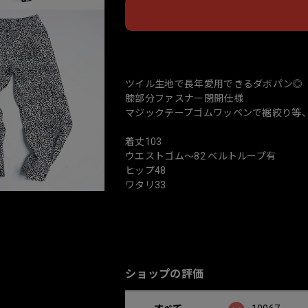
日本
ツイル生地で長年愛用できるダボパン◎
膝部分ファスナー閉開仕様
マジックテープゴムワッペンで裾絞り等、
着丈103
ウエストゴム〜82 ベルトループ有
ヒップ48
ワタリ33
ショップの評価