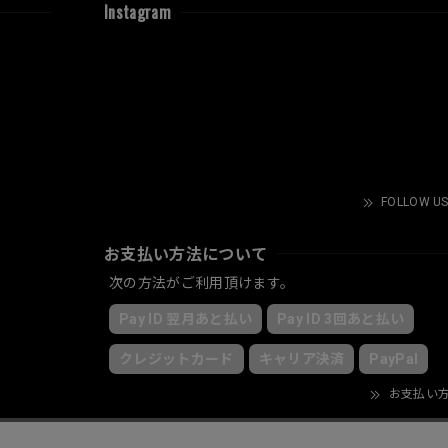
Instagram
FOLLOW US
お支払い方法について
次の方法がご利用頂けます。
Pay ID 翌月あと払い
Pay ID 3回あと払い
クレジットカード
キャリア決済
PayPal
お支払い