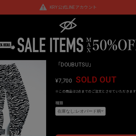
KRY公式LINEアカウント
「DOUBUTSU」
SOLD OUT
¥7,700
※この商品は2点までのご注文とさせていただきます
種類
Interna