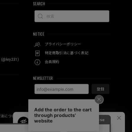
SEARCH
NOTICE
プライバシーポリシー
特定商取引法に基づく表記
 (@kry231)
会員規約
NEWSLETTER
登録
方法について