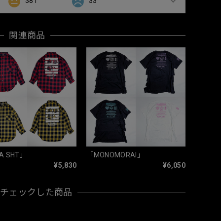
381
33
関連商品
A SHT」
「MONOMORAI」
¥5,830
¥6,050
近チェックした商品