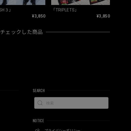
SH３」
「TRIPLETS」
¥3,850
¥3,850
近チェックした商品
SEARCH
NOTICE
プライバシーポリシー