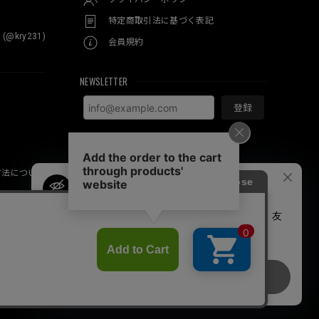
特定商取引法に基づく表記
 (@kry231)
会員規約
NEWSLETTER
登録
方法について