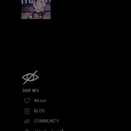
SHOP INFO
About
BLOG
COMMUNITY