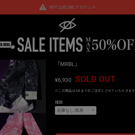
KRY公式LINEアカウント
「MRBL」
SOLD OUT
¥6,930
※この商品は3点までのご注文とさせていただきます
種類
Interna