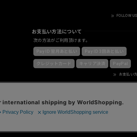
FOLLOW US
お支払い方法について
次の方法がご利用頂けます。
Pay ID 翌月あと払い
Pay ID 3回あと払い
クレジットカード
キャリア決済
PayPal
お支払い
© KRY clothing