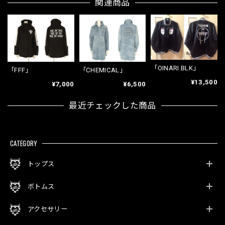
関連商品
「OINARI.BLK」
「FFF」
「CHEMICAL」
¥13,500
¥7,000
¥6,500
最近チェックした商品
CATEGORY
トップス
ボトムス
アクセサリー