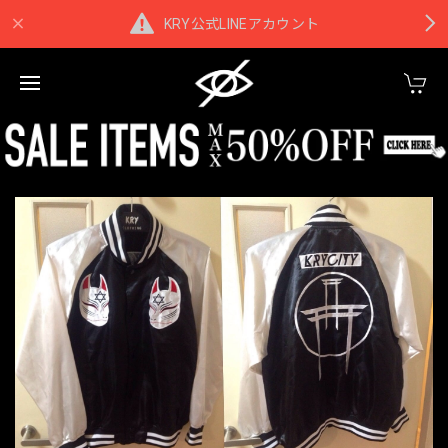
KRY公式LINEアカウント