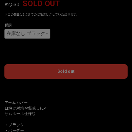
SOLD OUT
¥2,530
※この商品は2点までのご注文とさせていただきます。
種類
International shipping available
Sold out
日本国内にお住まいの方向け
アームカバー
日焼け対策や傷隠しに✔︎
サムホール仕様◎
・ブラック
・ボーダー