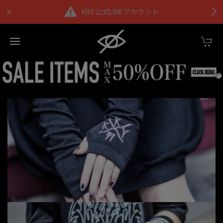
KRY公式LINEアカウント