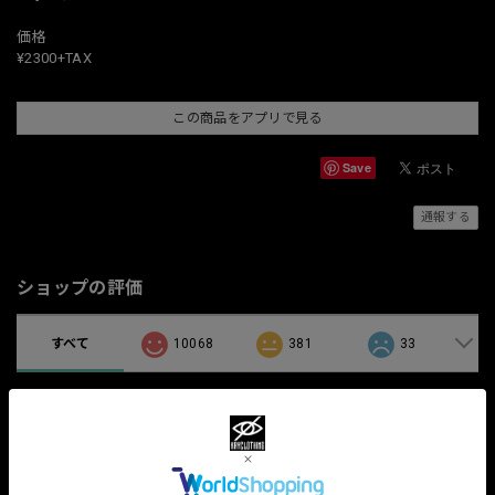
価格
¥2300+TAX
この商品をアプリで見る
Save
通報する
ショップの評価
すべて
10068
381
33
関連商品