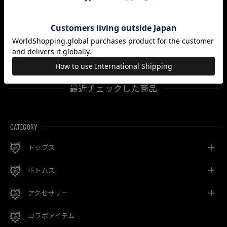
「LUCKYBAG
「KATA２」
「CANDLE」
premium」
¥7,150
¥4,180
¥16,500
最近チェックした商品
CATEGORY
トップス
ボトムス
アクセサリー
コラボアイテム