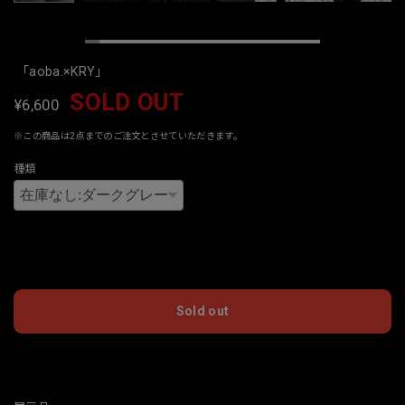
「aoba.×KRY」
SOLD OUT
¥6,600
※この商品は2点までのご注文とさせていただきます。
種類
International shipping available
Sold out
日本国内にお住まいの方向け