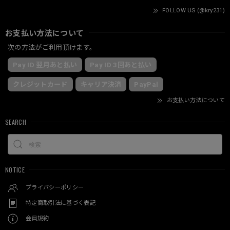
FOLLOW US (@kry231)
お支払い方法について
次の方法がご利用頂けます。
Pay ID 翌月あと払い
Pay ID 3回あと払い
クレジットカード
キャリア決済
PayPal
お支払い方法について
SEARCH
NOTICE
プライバシーポリシー
特定商取引法に基づく表記
会員規約