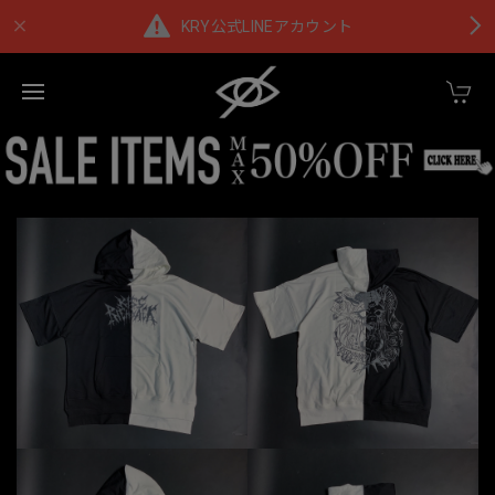
KRY公式LINEアカウント