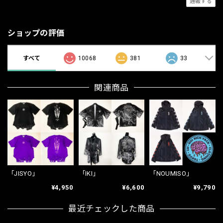
通報する
ショップの評価
すべて
10068
381
33
関連商品
「JISYO」
「IKI」
「NOUMISO」
¥4,950
¥6,600
¥9,790
最近チェックした商品