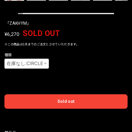
「ZAKHYM」
SOLD OUT
¥6,270
※この商品は2点までのご注文とさせていただきます。
種類
International shipping available
Sold out
日本国内にお住まいの方向け