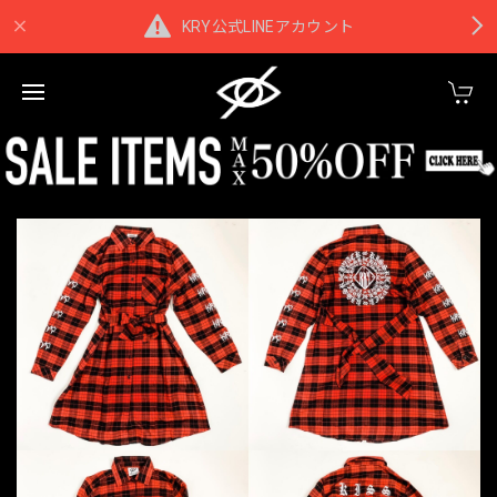
KRY公式LINEアカウント