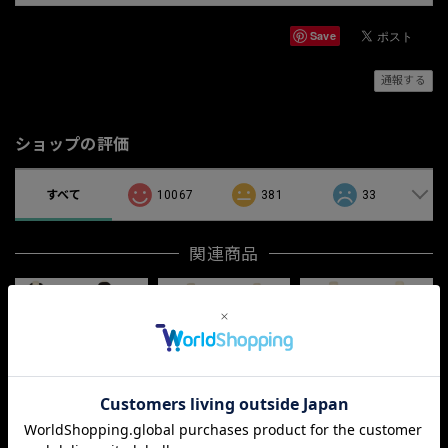
Save
通報する
ショップの評価
すべて
10067
381
33
関連商品
「JYA-ZI」
「DOTTO」
「HAND」
¥12,000
¥4,500
¥4,500