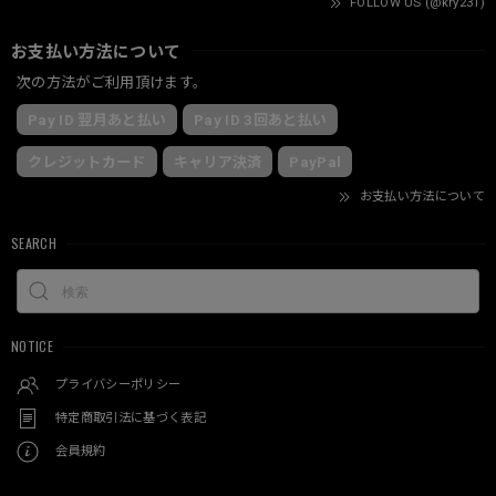
FOLLOW US (@kry231)
お支払い方法について
次の方法がご利用頂けます。
Pay ID 翌月あと払い
Pay ID 3回あと払い
クレジットカード
キャリア決済
PayPal
お支払い方法について
SEARCH
NOTICE
プライバシーポリシー
特定商取引法に基づく表記
会員規約