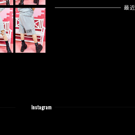
最
Instagram