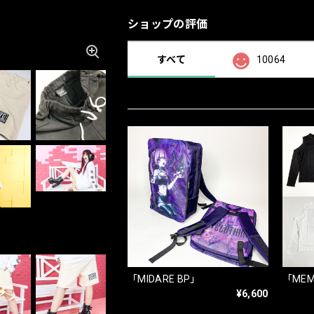
ショップの評価
すべて
10064
「MIDARE BP」
「MEM
¥6,600