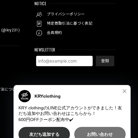
NOTICE
プライバシーポリシー
特定商取引法に基づく表記
 (@kry231)
会員規約
NEWSLETTER
登録
方法について