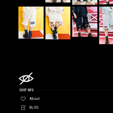
SHOP INFO
About
BLOG