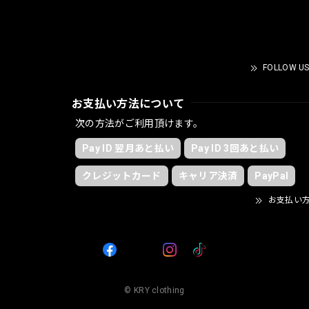
FOLLOW US
お支払い方法について
次の方法がご利用頂けます。
Pay ID 翌月あと払い
Pay ID 3回あと払い
クレジットカード
キャリア決済
PayPal
お支払い
© KRY clothing