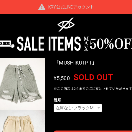
KRY公式LINEアカウント
「MUSHIKUI PT」
SOLD OUT
¥5,500
※この商品は2点までのご注文とさせていただきます
種類
Interna