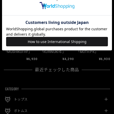
関連商品
「MUSHIKUI HF」
「KURINUKI６」
「MOTH.PK」
¥6,930
¥4,290
¥6,930
最近チェックした商品
CATEGORY
トップス
ボトムス