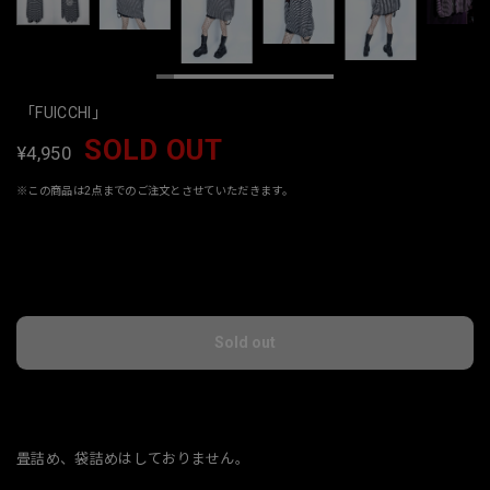
「FUICCHI」
SOLD OUT
¥4,950
※この商品は2点までのご注文とさせていただきます。
International shipping available
Sold out
日本国内にお住まいの方向け
畳詰め、袋詰めはしておりません。