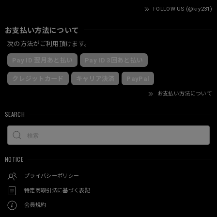
FOLLOW US (@kry231)
お支払い方法について
次の方法がご利用頂けます。
Pay ID 翌月あと払い
Pay ID 3回あと払い
クレジットカード
キャリア決済
PayPal
お支払い方法について
SEARCH
NOTICE
プライバシーポリシー
特定商取引法に基づく表記
会員規約