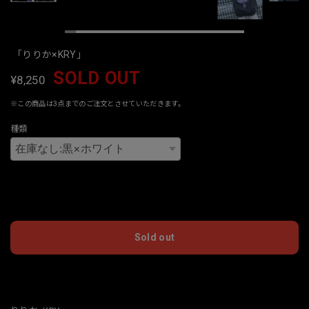
「りりか×KRY」
SOLD OUT
¥8,250
※この商品は3点までのご注文とさせていただきます。
種類
International shipping available
Sold out
日本国内にお住まいの方向け