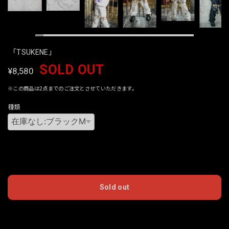
「TSUKENE」
SOLD OUT
¥8,580
※この商品は2点までのご注文とさせていただきます。
種類
International shipping available
Sold out
日本国内にお住まいの方向け