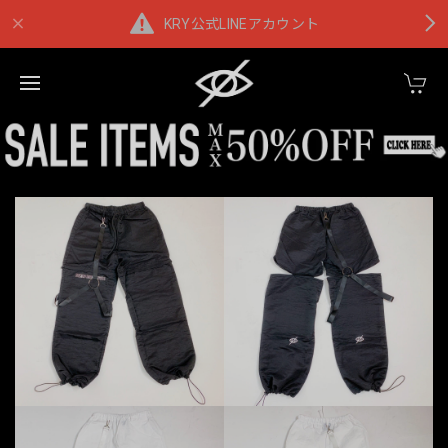
KRY公式LINEアカウント