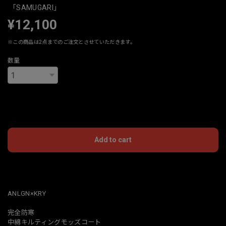
「SAMUGARI」
¥12,100
※この商品は2点までのご注文とさせていただきます。
数量
International shipping available
Add to cart
日本国内にお住まいの方向け
ANLGN×KRY
完全防寒
中綿キルティングモッズコート