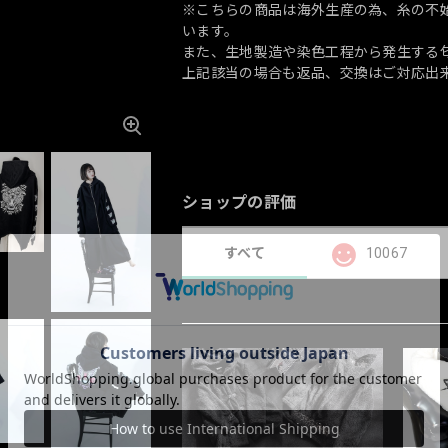
※こちらの商品は海外生産の為、糸の不
います。
また、生地製造や染色工程から発生する
上記該当の場合も返品、交換はご対応出
ショップの評価
すべて
10067