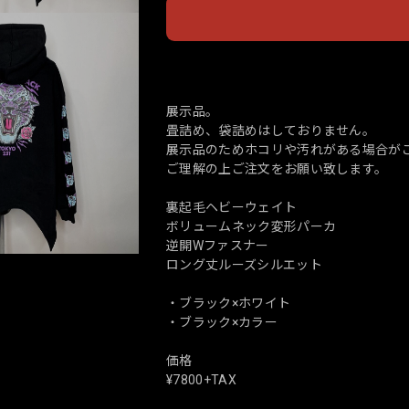
日本
展示品。
畳詰め、袋詰めはしておりません。
展示品のためホコリや汚れがある場合が
ご理解の上ご注文をお願い致します。
裏起毛ヘビーウェイト
ボリュームネック変形パーカ
逆開Wファスナー
ロング丈ルーズシルエット
・ブラック×ホワイト
・ブラック×カラー
価格
¥7800+TAX