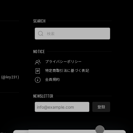
SEARCH
NOTICE
プライバシーポリシー
特定商取引法に基づく表記
 (@kry231)
会員規約
NEWSLETTER
登録