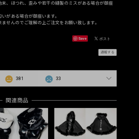
始末、ほつれ、歪みや若干の縫製のミスがある場合が御座
匂いがある場合が御座います。
来ませんのでご理解の上ご注文をお願い致します。
Save
通報する
381
33
関連商品