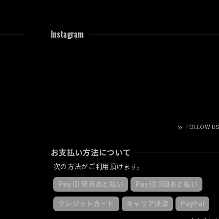
Instagram
FOLLOW US
お支払い方法について
次の方法がご利用頂けます。
Pay ID 翌月あと払い
Pay ID 3回あと払い
クレジットカード
キャリア決済
PayPal