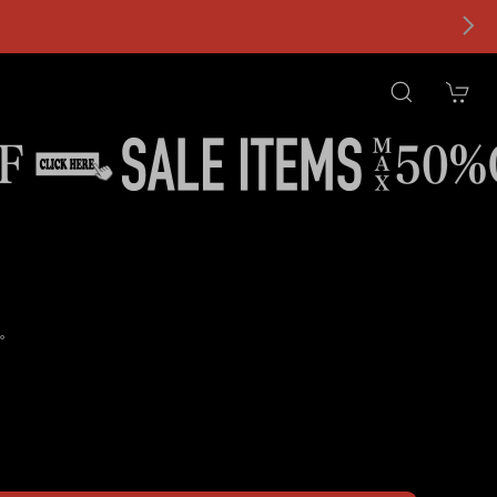
。
tional shipping available