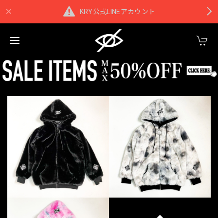
KRY公式LINEアカウント