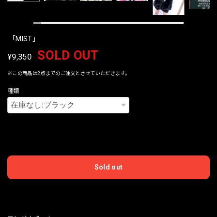
「MIST」
SOLD OUT
¥9,350
※この商品は2点までのご注文とさせていただきます。
種類
International shipping available
Sold out
日本国内にお住まいの方向け