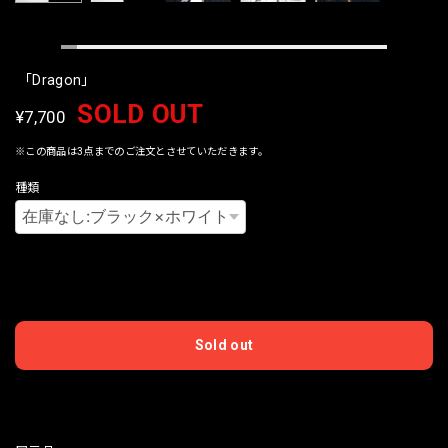
「Dragon」
SOLD OUT
¥7,700
※この商品は3点までのご注文とさせていただきます。
種類
International shipping available
Sold out
日本国内にお住まいの方向け