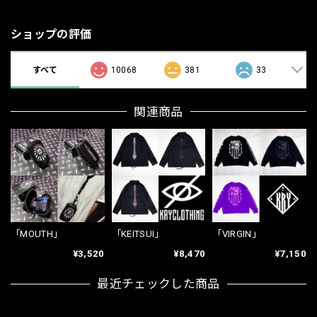
ショップの評価
すべて
10068
381
33
関連商品
「MOUTH」
「KEITSUI」
「VIRGIN」
¥3,520
¥8,470
¥7,150
最近チェックした商品