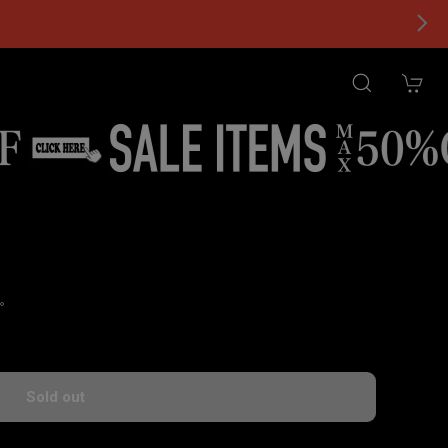
。
tional shipping available
Sold out
国内にお住まいの方向け