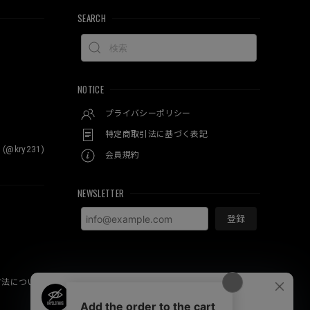
SEARCH
NOTICE
プライバシーポリシー
特定商取引法に基づく表記
 (@kry231)
会員規約
NEWSLETTER
登録
方法について