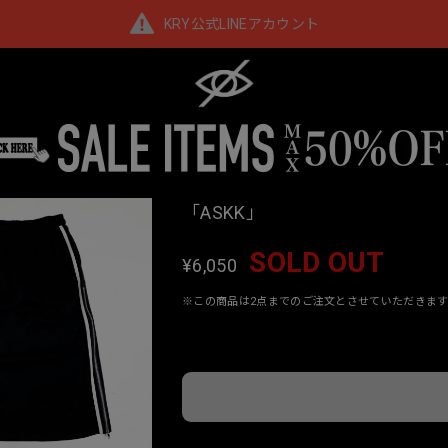
KRY公式LINEアカウント
「ASKK」
SOLD OUT
¥6,050
※この商品は2点までのご注文とさせていただきます
Interna
日本