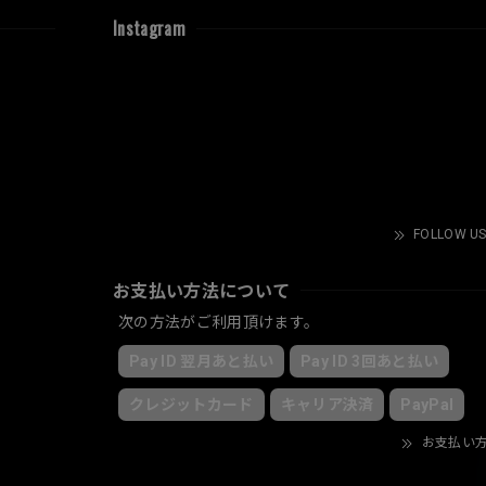
Instagram
FOLLOW US
お支払い方法について
次の方法がご利用頂けます。
Pay ID 翌月あと払い
Pay ID 3回あと払い
クレジットカード
キャリア決済
PayPal
お支払い