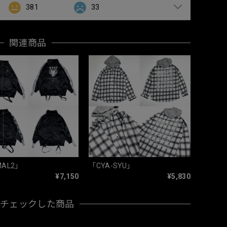
381
33
関連商品
MAL2」
「CYA-SYU」
¥7,150
¥5,830
近チェックした商品