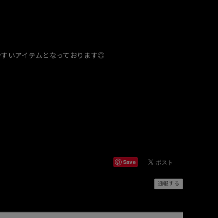
やすいアイテムとなっております◎
Save
通報する