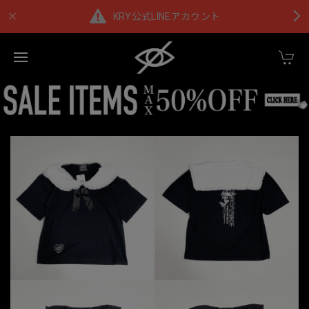
KRY公式LINEアカウント