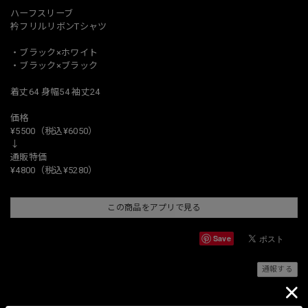
ハーフスリーブ
衿フリルリボンTシャツ
・ブラック×ホワイト
・ブラック×ブラック
着丈64 身幅54 袖丈24
価格
¥5500（税込¥6050）
↓
通販特価
¥4800（税込¥5280）
この商品をアプリで見る
Save
通報する