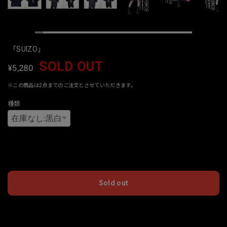
「SUIZO」
SOLD OUT
¥5,280
※この商品は2点までのご注文とさせていただきます。
種類
International shipping available
Sold out
日本国内にお住まいの方向け