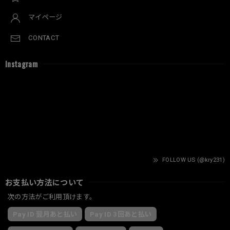
マイページ
CONTACT
Instagram
FOLLOW US (@kry231)
お支払い方法について
次の方法がご利用頂けます。
Pay ID 翌月あと払い
Pay ID 3回あと払い