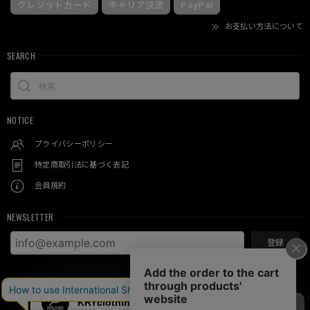
クレジットカード
キャリア決済
PayPal
お支払い方法について
SEARCH
NOTICE
プライバシーポリシー
特定商取引法に基づく表記
会員規約
NEWSLETTER
登録