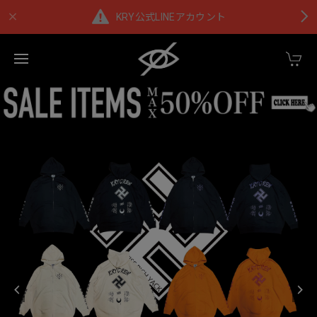
KRY公式LINEアカウント