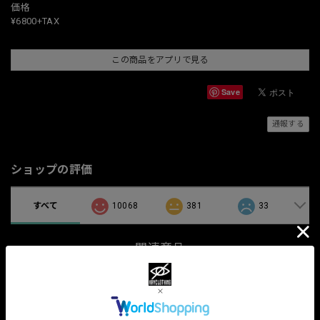
価格
¥6800+TAX
この商品をアプリで見る
Save
通報する
ショップの評価
すべて
10068
381
33
関連商品