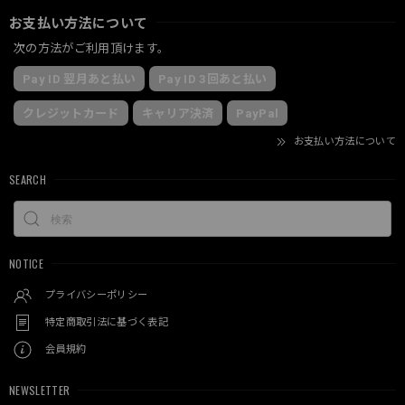
お支払い方法について
次の方法がご利用頂けます。
Pay ID 翌月あと払い
Pay ID 3回あと払い
クレジットカード
キャリア決済
PayPal
お支払い方法について
SEARCH
NOTICE
プライバシーポリシー
特定商取引法に基づく表記
会員規約
NEWSLETTER