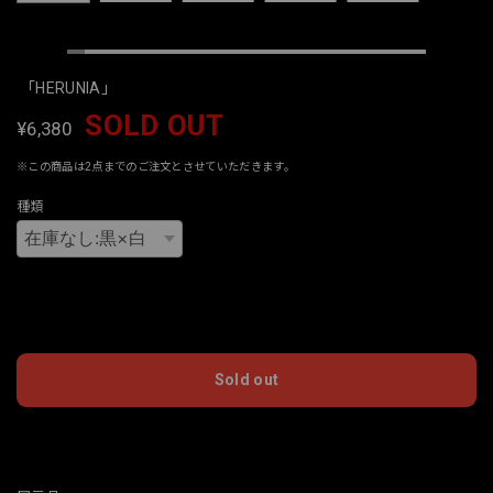
「HERUNIA」
SOLD OUT
¥6,380
※この商品は2点までのご注文とさせていただきます。
種類
International shipping available
Sold out
日本国内にお住まいの方向け