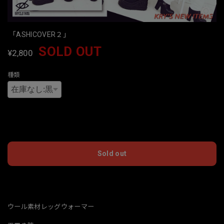
「ASHICOVER２」
SOLD OUT
¥2,800
種類
International shipping available
Sold out
日本国内にお住まいの方向け
ウール素材レッグウォーマー