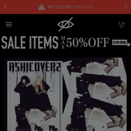
KRY公式LINEアカウント