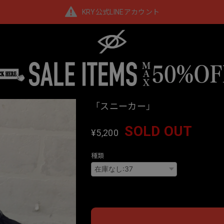
KRY公式LINEアカウント
「スニーカー」
SOLD OUT
¥5,200
種類
Interna