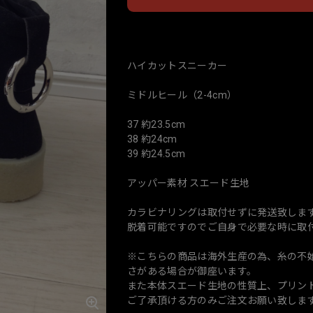
日本
ハイカットスニーカー
ミドルヒール（2-4cm）
37 約23.5cm
38 約24cm
39 約24.5cm
アッパー素材 スエード生地
カラビナリングは取付せずに発送致しま
脱着可能ですのでご自身で必要な時に取
※こちらの商品は海外生産の為、糸の不
さがある場合が御座います。
また本体スエード生地の性質上、プリン
ご了承頂ける方のみご注文お願い致しま