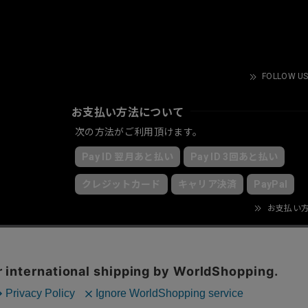
FOLLOW US
お支払い方法について
次の方法がご利用頂けます。
Pay ID 翌月あと払い
Pay ID 3回あと払い
クレジットカード
キャリア決済
PayPal
お支払い
© KRY clothing