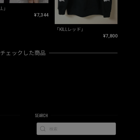
LL」
¥7,344
「KILLレッド」
¥7,800
近チェックした商品
SEARCH