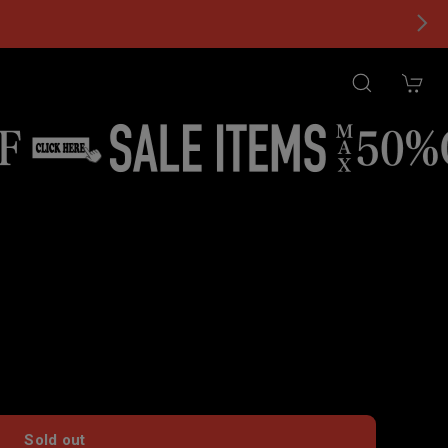
tional shipping available
Sold out