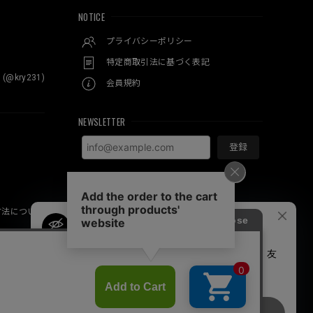
NOTICE
プライバシーポリシー
特定商取引法に基づく表記
 (@kry231)
会員規約
NEWSLETTER
登録
方法について