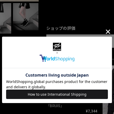
ショップの評価
すべて
10067
「BRUIS」
¥7,344