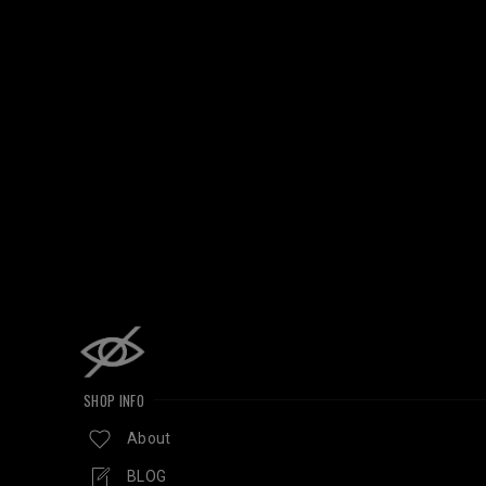
SHOP INFO
About
BLOG