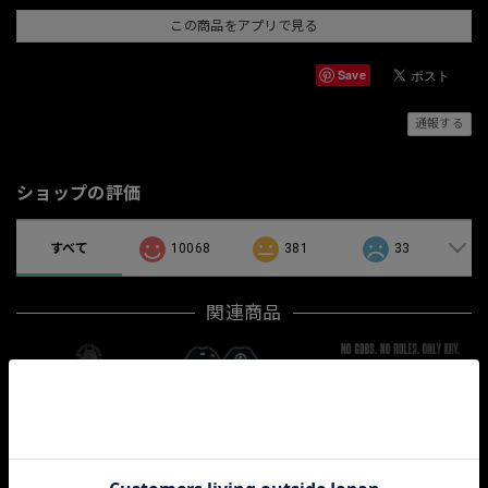
この商品をアプリで見る
Save
通報する
ショップの評価
すべて
10068
381
33
関連商品