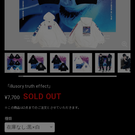
「illusory truth effect」
SOLD OUT
¥7,700
※この商品は2点までのご注文とさせていただきます。
種類