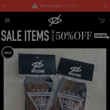
KRY公式LINEアカウント