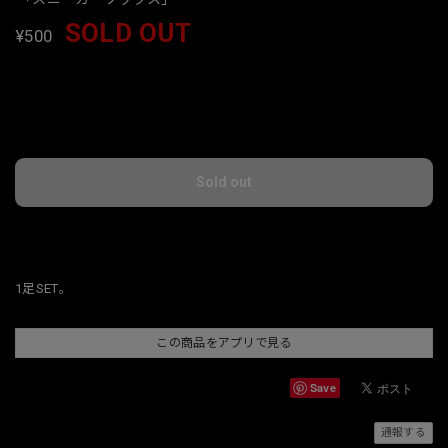
SOLD OUT
¥500
International shipping available
Sold out
日本国内にお住まいの方向け
1足SET。
この商品をアプリで見る
Save
通報する