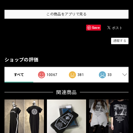
この商品をアプリで見る
Save
通報する
ショップの評価
すべて
10067
381
33
関連商品