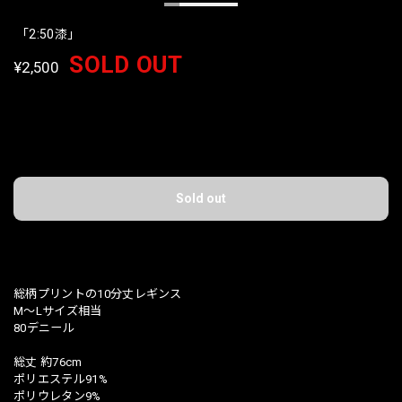
「2:50漆」
SOLD OUT
¥2,500
International shipping available
Sold out
日本国内にお住まいの方向け
総柄プリントの10分丈レギンス
M〜Lサイズ相当
80デニール
総丈 約76cm
ポリエステル91%
ポリウレタン9%