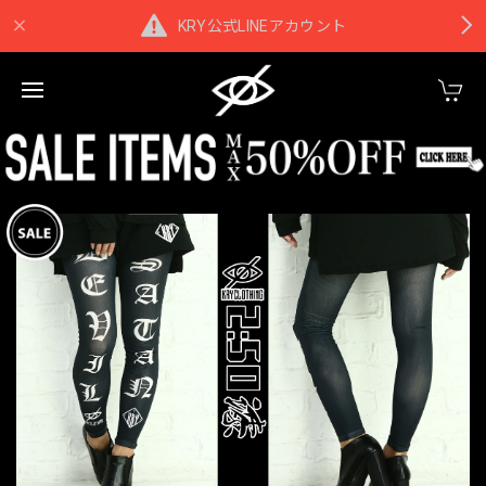
KRY公式LINEアカウント