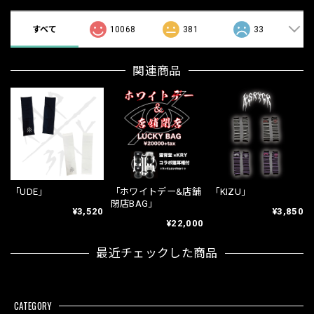
すべて
10068
381
33
関連商品
「UDE」
「ホワイトデー&店舗
「KIZU」
閉店BAG」
¥3,520
¥3,850
¥22,000
最近チェックした商品
CATEGORY