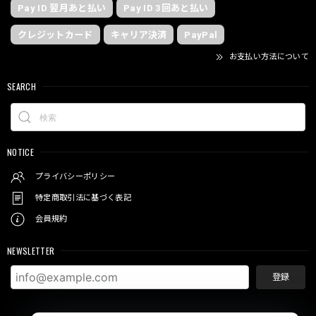
Pay ID 翌月あと払い
Pay ID 3回あと払い
クレジットカード
キャリア決済
PayPal
お支払い方法について
SEARCH
NOTICE
プライバシーポリシー
特定商取引法に基づく表記
会員規約
NEWSLETTER
登録