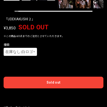
「UDEKAKUSHI２」
SOLD OUT
¥3,850
※この商品は3点までのご注文とさせていただきます。
種類
International shipping available
Sold out
日本国内にお住まいの方向け