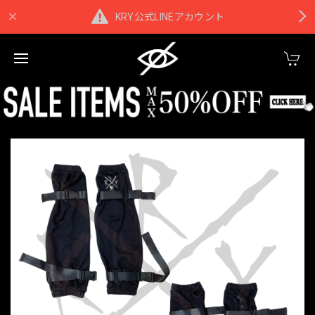
KRY公式LINEアカウント