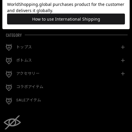
¥14,850
¥11,550
¥13,750
最近チェックした商品
CATEGORY
トップス
ボトムス
アクセサリー
コラボアイテム
SALEアイテム