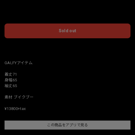
International shipping available
Sold out
日本国内にお住まいの方向け
GALFYアイテム
着丈71
身幅65
袖丈65
素材 ブイクブー
¥13800+tax
この商品をアプリで見る